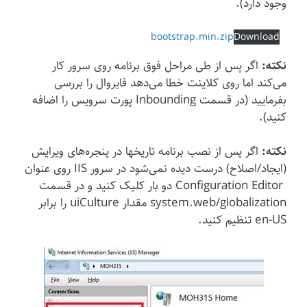
وجود دارد).
bootstrap.min.zip
Download
نکته:
اگر پس از طی مراحل فوق برنامه روی سرور کار
می‌کند اما روی کلاینت خطا می‌دهد فایروال را بررسی
بفرمایید (در قسمت Inbounding پورت سرویس را اضافه
کنید).
نکته:
اگر پس از نصب برنامه تاریخها در پنجره‌های ویرایش
(ایجاد/اصلاح) درست دیده نمی‌شود در سرور IIS روی عنوان
Configuration Editor دو بار کلیک کنید و در قسمت
system.web/globalization مقدار uiCulture را برابر
en-US تنظیم کنید.