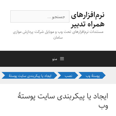
رش
ه
نرم‌افزارهای
جستجوی
حتوا
همراه تدبیر
مستندات نرم‌افزارهای تحت وب و موبایل شرکت پردازش موازی
سامان
منو
پوستهٔ وب
نصب
ایجاد یا پیکربندی سایت پوستهٔ
ایجاد یا پیکربندی سایت پوستهٔ
وب