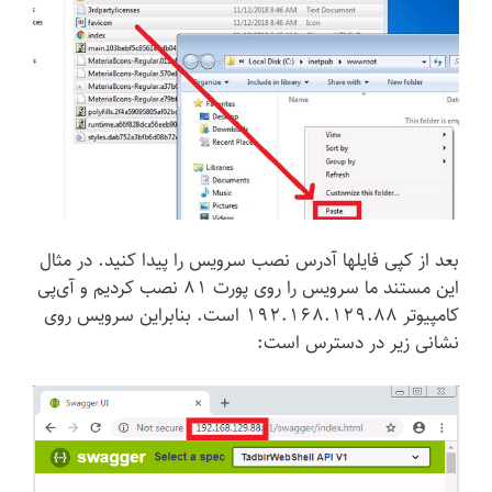
بعد از کپی فایلها آدرس نصب سرویس را پیدا کنید. در مثال
این مستند ما سرویس را روی پورت 81 نصب کردیم و آی‌پی
کامپیوتر 192.168.129.88 است. بنابراین سرویس روی
نشانی زیر در دسترس است: