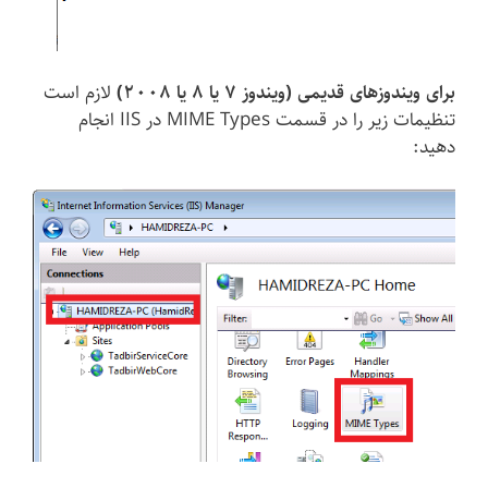
برای ویندوزهای قدیمی (ویندوز 7 یا 8‌ یا 2008)
لازم است
تنظیمات زیر را در قسمت MIME Types در IIS انجام
دهید: