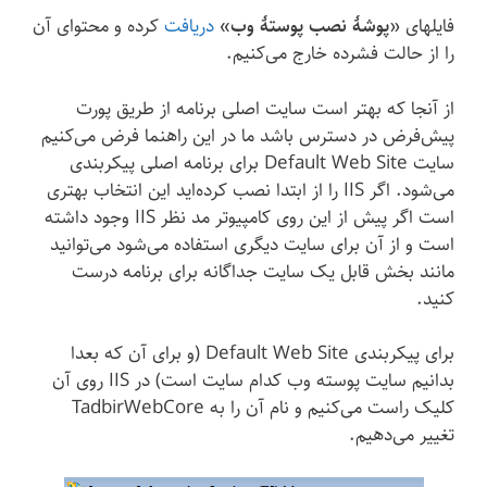
فایلهای «
پوشهٔ نصب پوستهٔ وب
»
دریافت
کرده و محتوای آن
را از حالت فشرده خارج می‌کنیم.
از آنجا که بهتر است سایت اصلی برنامه از طریق پورت
پیش‌فرض در دسترس باشد ما در این راهنما فرض می‌کنیم
سایت Default Web Site برای برنامه اصلی پیکربندی
می‌شود. اگر IIS را از ابتدا نصب کرده‌اید این انتخاب بهتری
است اگر پیش از این روی کامپیوتر مد نظر IIS وجود داشته
است و از آن برای سایت دیگری استفاده می‌شود می‌توانید
مانند بخش قابل یک سایت جداگانه برای برنامه درست
کنید.
برای پیکربندی Default Web Site (و برای آن که بعدا
بدانیم سایت پوسته وب کدام سایت است) در IIS روی آن
کلیک راست می‌کنیم و نام آن را به TadbirWebCore
تغییر می‌دهیم.