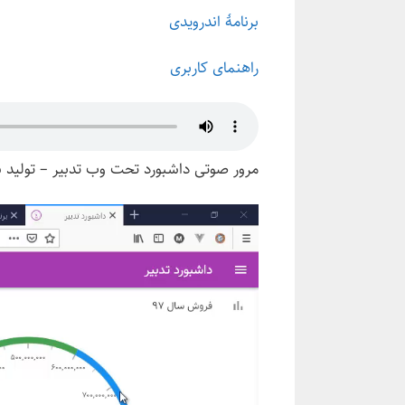
برنامهٔ اندرویدی
راهنمای کاربری
مرور صوتی داشبورد تحت وب تدبیر – تولی