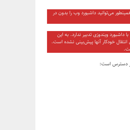
نطور می‌توانید داشبورد وب را بدون در
 داشبورد ویندوزی تدبیر ندارد. به این
 انتقال خودکار آنها پیش‌بینی نشده است.
فت.
 در دسترس است: