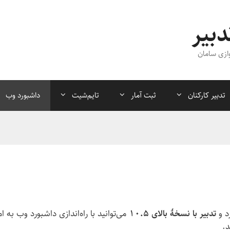
دبیر
ازی سامان
تدبیر کارکنان
ثبت آمار
تایم‌شیت
داشبورد وب
د و
تدبیر با نسخهٔ بالای ۱۰.۵
می‌توانید با راه‌اندازی داشبورد وب به
د.