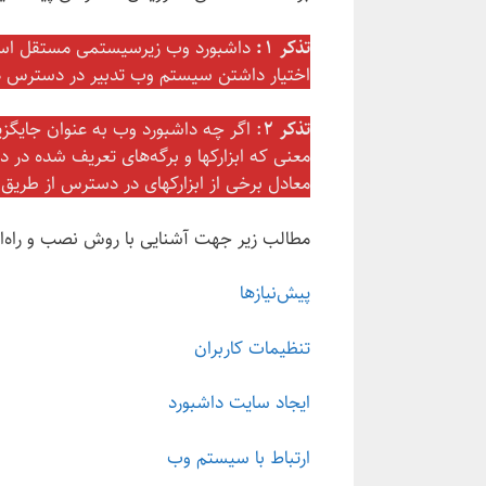
تذکر ۱:
داشبورد وب زیرسیستمی مستقل است و
اختیار داشتن سیستم وب تدبیر در دسترس د
تذکر ۲
: اگر چه داشبورد وب به عنوان جایگزین
معنی که ابزارکها و برگه‌های تعریف شده در 
معادل برخی از ابزارکهای در دسترس از طریق
مطالب زیر جهت آشنایی با روش نصب و راه‌ا
پیش‌نیازها
تنظیمات کاربران
ایجاد سایت داشبورد
ارتباط با سیستم وب