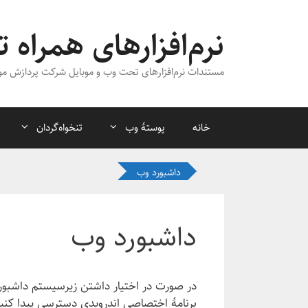
رش
ه
نرم‌افزارهای همراه ت
حتوا
مستندات نرم‌افزارهای تحت وب و موبایل شرکت پردازش مو
خانه
پوستهٔ وب
تنخواه‌گردان
داشبورد وب
داشبورد وب
در صورت در اختیار داشتن زیرسیستم داشبور
برنامهٔ اختصاصی اندرویدی دسترسی پیدا کنی