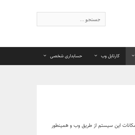
جستجوی
کارتابل وب
حسابداری شخصی
 امکانات این سیستم از طریق وب و همینطور