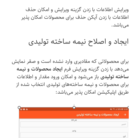
ویرایش اطلاعات با زدن گزینه ویرایش و امکان حذف
اطلاعات با زدن آیکن حذف برای محصولات امکان پذیر
می‌باشد.
ایجاد و اصلاح نیمه ساخته تولیدی
برای محصولاتی که مقادیری وارد نشده است و صقر نمایش
می‌دهد با زدن گزینه ویرایش فرم
ایجاد محصولات و نیمه
ساخته تولیدی
باز می‌شود و امکان ورود مقدار و اطلاعات
برای محصولات و نیمه ساخته‌های تولیدی انتخاب شده از
طریق اپلیکیشن امکان پذیر می‌باشد: