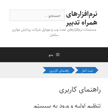
رش
ه
نرم‌افزارهای
جستجوی
حتوا
همراه تدبیر
مستندات نرم‌افزارهای تحت وب و موبایل شرکت پردازش موازی
سامان
منو
ثبت آمار
راهنمای کاربری
راهنمای کاربری
تنظیم اولیه و ورود به سیستم