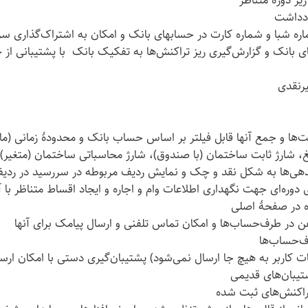
 دورهٔ متناظر
ادداشت
شبا و شماره کارت در حسابهای بانک و امکان به اشتراک‌گذاری سریع 
ی بانک و گزارش‌گیری ریز تراکنش‌ها به تفکیک بانک با پشتیبانی ا
یرنقدی
شت‌ها و جمع آنها قابل فیلتر بر اساس حساب بانک و محدودهٔ زمانی (ما
غ، شارژ ثابت ساختمان (با صندوق)، شارژ محاسباتی ساختمان (متغیر)
هی‌ها به شکل نقد و چک و نمایش ردیف مربوطه در سررسید در ردیف‌
 دوره‌ای جهت نگهداری اطلاعات وام و اجاره و ایجاد اقساط متناظر با
ه در صفحهٔ اصلی
فن در طرف‌حساب‌ها و امکان تماس تلفنی و ارسال پیامک برای آنها
ف‌حساب‌ها
 کاربر به هیچ جا ارسال نمی‌شود) پشتیبان‌گیری دستی با امکان ارسال 
تیبان‌های قدیمی
راکنش‌های ثبت شده