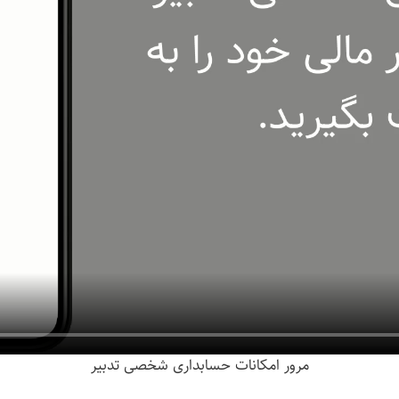
مرور امکانات حسابداری شخصی تدبیر