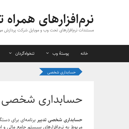
رش
ه
نرم‌افزارهای همراه ت
حتوا
مستندات نرم‌افزارهای تحت وب و موبایل شرکت پردازش مو
خانه
پوستهٔ وب
تنخواه‌گردان
حسابداری شخصی
حسابداری شخصی
حسابداری شخصی تدبیر
برنامه‌ای برای دستگ
مربوط به نرم‌افزارهای سیستم جامع مالی و ا