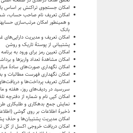
تحقق هدف درآمدی در صفحهٔ اصلی زیر
امکان جستجوی تراکنش بر اساس ی
امکان تعریف نام صاحب حساب، شماره 
و همینطور امکان مرتب‌سازی حسابها
بانک
امکان تعریف و مدیریت دارایی‌های غ
پشتیبانی از پوستهٔ تاریک و روشن
امکان تعیین رمز برای ورود به برنامه
امکان مشاهدهٔ تعداد واریزها و بردا
امکان نگهداری صورت‌های سادهٔ مبال
امکان نگهداری فهرست مطالبات و بد
امکان تعریف پرداخت‌ها و دریافت‌های
سررسید در ردیف‌های روز، هفته و ما
امکان کپی نام و شماره از دفترچه تل
نمایش جمع بدهکاری و طلبکاری طر
ذخیرهٔ اطلاعات بر روی گوشی (اطلاعات
امکان مدیریت پشتیبان‌ها و حذف پش
امکان دریافت خروجی اکسل از کل ت