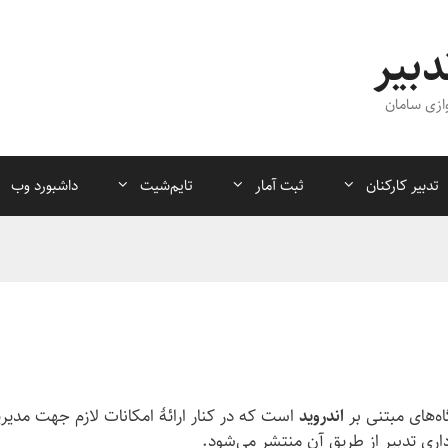
دبیر
ازی سامان
تدبیر کارکنان
ثبت آمار
تایم‌شیت
داشبورد وب
اه‌های مبتنی بر
اندروید
است که در کنار ارائهٔ امکانات لازم جهت مدی
داری تدبیر از طریق آن منتشر می‌شود.