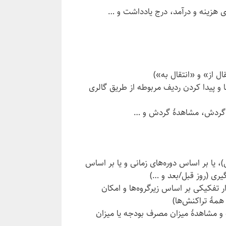
ی هزینه و درآمد، درج یادداشت و …
ل از» و «انتقال به»)
 و پیدا کردن ردیف مربوطه از طریق گالری
ال گردش، مشاهدهٔ گردش و …
 یا بر اساس دوره‌های زمانی و یا بر اساس
یری (روز قبل/بعد و …)
ر تفکیکی بر اساس زیرگروه‌ها و امکان
همهٔ تراکنش‌ها)
 و مشاهدهٔ میزان مصرف بودجه یا میزان