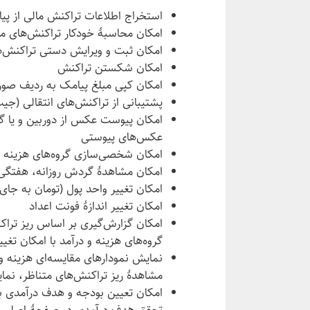
استخراج اطلاعات تراکنش مالی از پیا
امکان محاسبهٔ خودکار تراکنش‌های ما
امکان ثبت و ویرایش دستی تراکنش‌ه
امکان شکستن تراکنش
امکان کپی مبلغ پیامک به ردیف صور
پشتیبانی از تراکنش‌های انتقالی (جیب
امکان پیوست عکس از دوربین و یا گال
عکس‌های پیوستی
امکان شخصی‌سازی گروه‌های هزینه و 
امکان مشاهدهٔ گردش روزانه، هفتگی
امکان تغییر واحد پول (تومان به جای 
امکان تغییر اندازهٔ فونت اعداد
امکان گزارش‌گیری بر اساس ریز تراکن
گروه‌های هزینه و درآمد با امکان تغ
نمایش نمودارهای مقایسه‌ای هزینه و 
مشاهدهٔ ریز تراکنش‌های متناظر، نما
امکان تعیین بودجه و هدف درآمدی برا