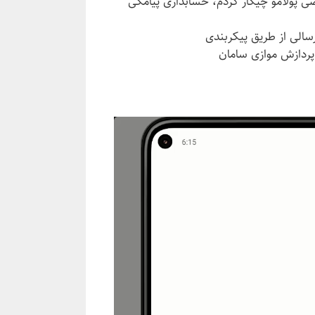
صی پولامو چیکار کردم، حسابداری پیامکی
سالی از طریق پیکربندی
پردازش موازی سامان