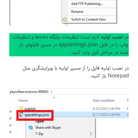
در
نصب اولیه
لازم است تنظیمات پایگاه داده‌ها و تنظیمات
چاپ را در فایل appsettings.json در مسیر فایلهای باز
شده در مراحل قبل وارد کنید.
در نصب اولیه فایل را از مسیر اولیه با ویرایشگری مثل
Notepad باز کنید.