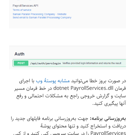
در صورت بروز خطا می‌توانید
مشابه پوستهٔ وب
با اجرای
فرمان dotnet PayrollServices.dll در خط فرمان مسیر
سایت و گزارش خروجی راجع به مشکلات احتمالی و رفع
آنها پیگیری کنید.
به‌روزرسانی برنامه:
جهت به‌روزرسانی برنامه فایلهای جدید را
دریافت و استخراج کنید و تنها محتوای پوشهٔ
PayrollServices را در سایت سرویس کپی کنید و از کپی