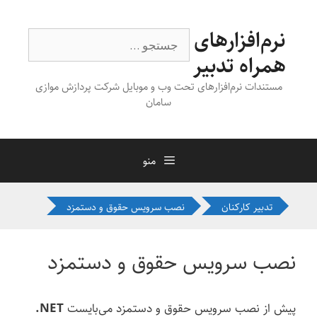
رش
ه
نرم‌افزارهای
جستجوی
حتوا
همراه تدبیر
مستندات نرم‌افزارهای تحت وب و موبایل شرکت پردازش موازی
سامان
منو
تدبیر کارکنان
نصب سرویس حقوق و دستمزد
نصب سرویس حقوق و دستمزد
پیش از نصب سرویس حقوق و دستمزد می‌بایست ‎
.NET