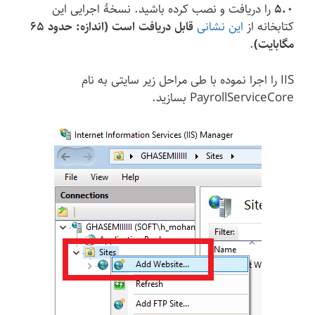
5.0
را دریافت و نصب کرده باشید. نسخهٔ اجرایی این
کتابخانه از
این نشانی
قابل دریافت است (اندازه: حدود ۶۵
مگابایت)
.
IIS را اجرا نموده با طی مراحل زیر سایتی به نام
PayrollServiceCore بسازید.