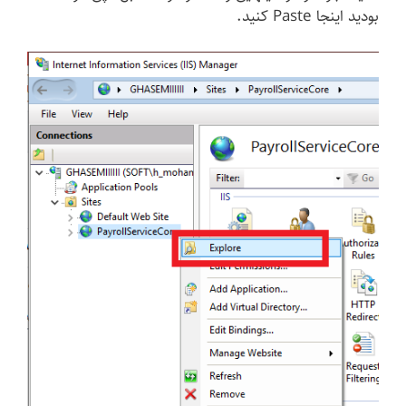
بودید اینجا Paste کنید.