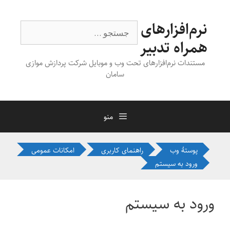
رش
ه
نرم‌افزارهای
جستجوی
حتوا
همراه تدبیر
مستندات نرم‌افزارهای تحت وب و موبایل شرکت پردازش موازی
سامان
منو
پوستهٔ وب
راهنمای کاربری
امکانات عمومی
ورود به سیستم
ورود به سیستم