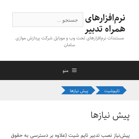
رش
ه
نرم‌افزارهای
جستجوی
حتوا
همراه تدبیر
مستندات نرم‌افزارهای تحت وب و موبایل شرکت پردازش موازی
سامان
منو
تایم‌شیت
پیش نیازها
پیش نیازها
پیش‌نیاز نصب تدبیر تایم شیت (علاوه بر دسترسی به حقوق