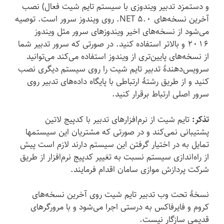
و دستمزد تدبیر ویندوزی با سیستم تایم شیت فعال) نصب
آخرین نسخه‌های ‎.NET 5.0‏ روی ویندوز سرور است. توصیه
می‌شود از نسخه‌های اخیر ویندوزهای سرور مثل ویندوز
۲۰۱۶ و بالاتر استفاده کنید. در صورتی که سرور تدبیر شما
از نسخه‌های پایین‌تری از ویندوز استفاده می‌کند می‌توانید
سرویس‌دهندهٔ تدبیر تایم شیت را روی سیستم دیگری نصب
کنید و از طریق رشتهٔ ارتباطی با پایگاه داده‌های تدبیر روی
سرور اصلی ارتباط برقرار کنید.
تذکر:
تایم شیت از نرم‌افزارهای تدبیر با کدپیج لاتین
پشتیبانی نمی‌کند و در صورتی که مشتریان این سیستمها
تمایل به در اختیار گرفتن این سیستم دارند لازم است پیش
از راه‌اندازی سیستم نسبت به تغییر کدپیج نرم‌افزار از طریق
شرکت پردازش موازی سامان اقدام فرمایند.
نسخهٔ تحت وب تدبیر تایم شیت روی آخرین نسخه‌های
کروم و فایرفاکس به درستی اجرا می‌شود و با مرورگرهای
قدیمی سازگار نیست.