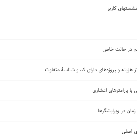
نشستهای کاربر
تم در حالت خاص
زینه و ‍پروژه‌های دارای کد و شناسهٔ متفاوت
 با پارامترهای اعشاری
زمان در ویرایشگرها
وی اصلی