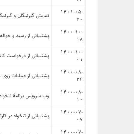
1401-05-
نمایش گیرندگان و گیرندگ
30
1400-10-
پشتیبانی از رسید و حواله 
18
1400-10-
پشتیبانی از درخواست کالا
01
1400-08-
پشتیبانی از عملیات روی ج
24
1400-08-
وب سرویس برنامهٔ تنخواه‌
10
1400-07-
پشتیبانی از تنخواه در کارت
07
1400-07-