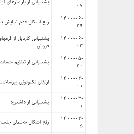
پشتیبانی از پارامترهای تو
07
1400-06-
رفع اشکال عدم نمایش پی
29
1400-06-
پشتیبانی کارتابل از فرم
03
فروش
1400-05-
پشتیبانی از تنظیم حسابدار
20
1400-04-
ارتقای تکنولوژی زیرساخت و استف
01
1400-03-
پشتیبانی از داشبورد
01
1400-02-
رفع اشکال «خطای جلسه ک
05