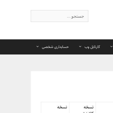
جستجوی
کارتابل وب
حسابداری شخصی
نسخه
نسخه