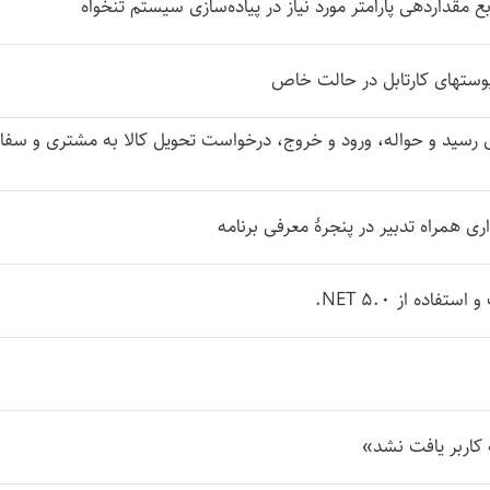
ابع مقداردهی پارامتر مورد نیاز در پیاده‌سازی سیستم تنخواه
وستهای کارتابل در حالت خاص
های رسید و حواله، ورود و خروج، درخواست تحویل کالا به مشتری و سف
ی همراه تدبیر در پنجرهٔ معرفی برنامه
اده از ‎.NET 5.0
اربر یافت نشد»