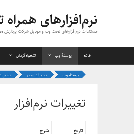
رش
ه
نرم‌افزارهای همراه ت
حتوا
مستندات نرم‌افزارهای تحت وب و موبایل شرکت پردازش مو
خانه
پوستهٔ وب
تنخواه‌گردان
پوستهٔ وب
تغییرات اخیر
تغییرات 
تغییرات نرم‌افزار
تاریخ
شرح