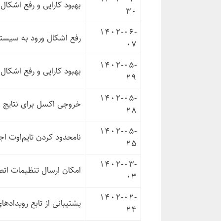
بهبود کارایی و رفع اشکا
30
1402-06-
رفع اشکال ورود به سیستم 
07
1402-05-
بهبود کارایی و رفع اشکا
29
1402-05-
خروجی اکسل برای نتایج ا
28
1402-05-
نامحدود کردن تایم‌اوت ا
25
1402-03-
امکان ارسال تنظیمات اتصال
03
1402-02-
پشتیبانی از تابع رویدادها
24